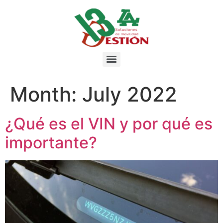
Month:
July 2022
¿Qué es el VIN y por qué es
importante?