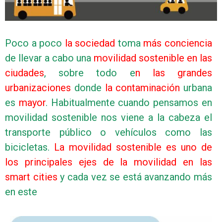
Poco a poco
la sociedad
toma
más conciencia
de llevar a cabo una
movilidad sostenible en las
ciudades
, sobre todo e
n las grandes
urbanizaciones
donde
la contaminación
urbana
es
mayor
. Habitualmente cuando pensamos en
movilidad sostenible nos viene a la cabeza el
transporte público o vehículos como las
bicicletas.
La movilidad sostenible es uno de
los principales ejes de la movilidad en las
smart cities
y cada vez se está avanzando más
en este