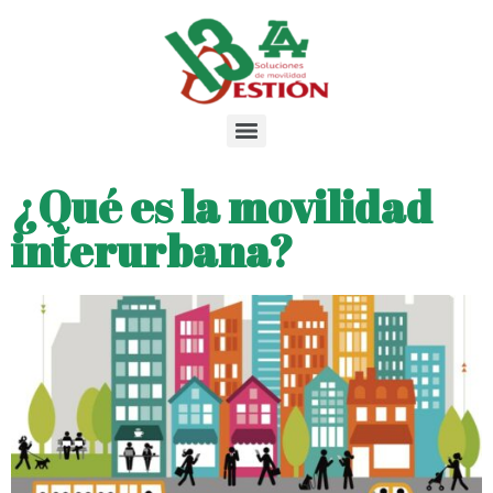
¿Qué es la movilidad
interurbana?