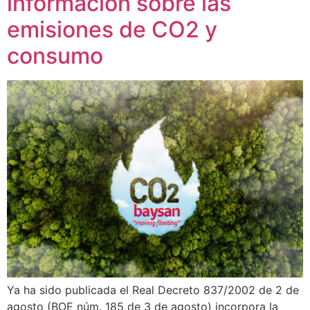
información sobre las
emisiones de CO2 y
consumo
Ya ha sido publicada el Real Decreto 837/2002 de 2 de
agosto (BOE núm. 185 de 3 de agosto) incorpora la