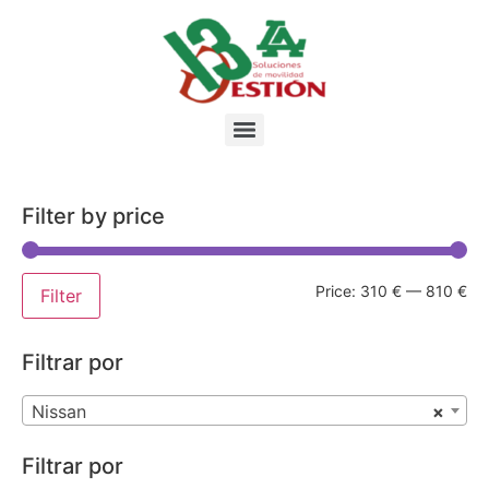
Filter by price
Price:
310 €
—
810 €
Filter
Filtrar por
Nissan
×
Filtrar por