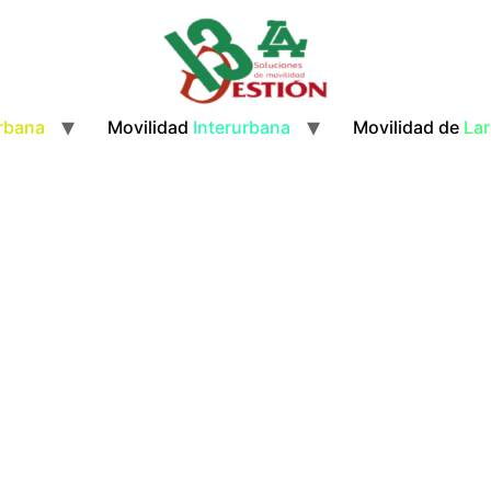
rbana
Movilidad
Interurbana
Movilidad de
Lar