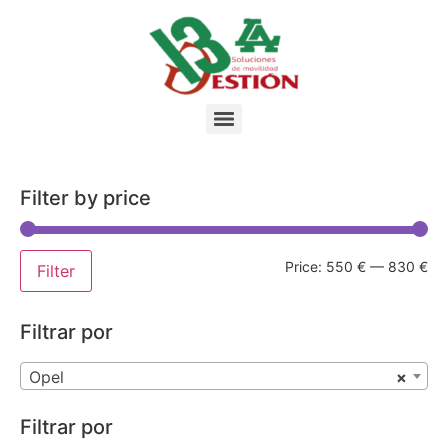
Filter by price
Price:
550 €
—
830 €
Filter
Filtrar por
Opel
×
Filtrar por