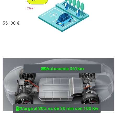
Clear
551,00
€
Autonomía 361km
Carga al 80% es de 30 min con 100 Kw