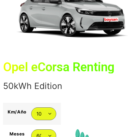
Opel
eCorsa
Renting
50kWh Edition
Km/Año
Meses