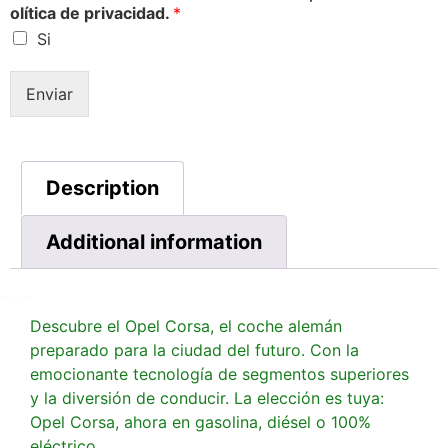
olítica de privacidad.
*
Si
Enviar
Description
Additional information
Descubre el Opel Corsa, el coche alemán
preparado para la ciudad del futuro. Con la
emocionante tecnología de segmentos superiores
y la diversión de conducir. La elección es tuya:
Opel Corsa, ahora en gasolina, diésel o 100%
eléctrico.