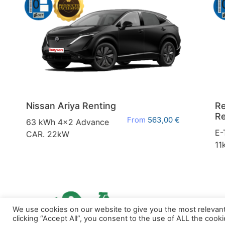
Nissan Ariya Renting
Ren
Ren
From
563,00
€
63 kWh 4x2 Advance
E-T
CAR. 22kW
11k
We use cookies on our website to give you the most relevan
clicking “Accept All”, you consent to the use of ALL the cook