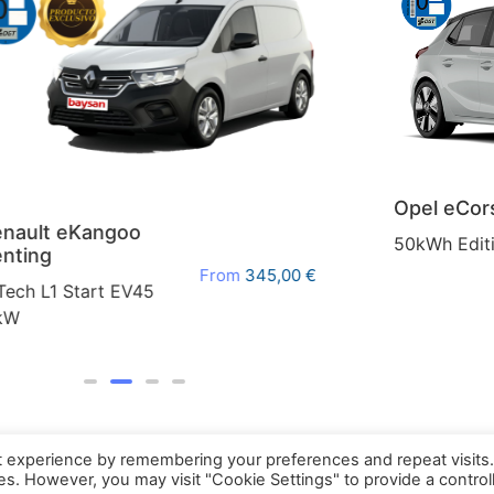
Opel eCors
ault eKangoo
50kWh Editio
ting
From
345,00
€
ech L1 Start EV45
W
t experience by remembering your preferences and repeat visits
ies. However, you may visit "Cookie Settings" to provide a control