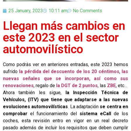
25 January, 2023
10:11 am
No Comments
Llegan más cambios en
este 2023 en el sector
automovilístico
Como podrás ver en anteriores entradas, este 2023 hemos
sufrido
la pérdida del descuento de los 20 céntimos
,
las
nuevas señales que se incorporan, así como sus
renovaciones
, regalo de
la DGT de 2 puntos
, las
ZBE
, etc…
Ahora también les sigue,
la Inspección Técnica de
Vehículos, (ITV) que tiene que adaptarse a las nuevas
evoluciones automovilísticas
. La adaptación
se centra en
comprobar
el funcionamiento del
sistema eCall
de los
coches, esta revisión entro en vigor en un real decreto
pasado además de incluir los requisitos que deben cumplir