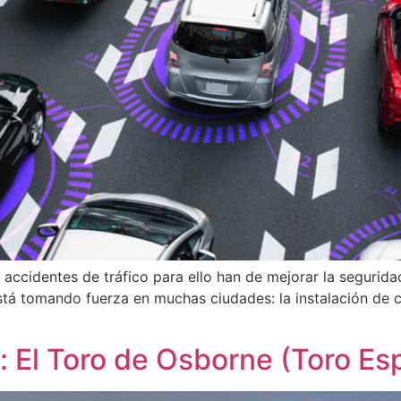
ccidentes de tráfico para ello han de mejorar la seguridad 
tá tomando fuerza en muchas ciudades: la instalación de c
a: El Toro de Osborne (Toro Es