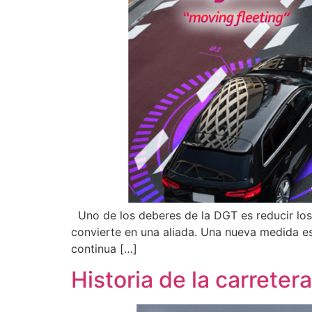
Uno de los deberes de la DGT es reducir los a
convierte en una aliada. Una nueva medida es
continua […]
Historia de la carreter