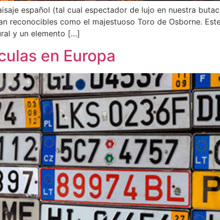
saje español (tal cual espectador de lujo en nuestra butac
an reconocibles como el majestuoso Toro de Osborne. Este
ural y un elemento […]
ículas en Europa