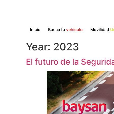
Inicio
Busca tu
vehículo
Movilidad
U
Year:
2023
El futuro de la Segurid