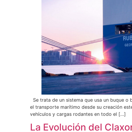
Se trata de un sistema que usa un buque o b
el transporte marítimo desde su creación est
vehículos y cargas rodantes en todo el […]
La Evolución del Claxo