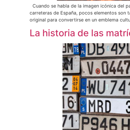
Cuando se habla de la imagen icónica del pai
carreteras de España, pocos elementos son t
original para convertirse en un emblema cult
La historia de las matr