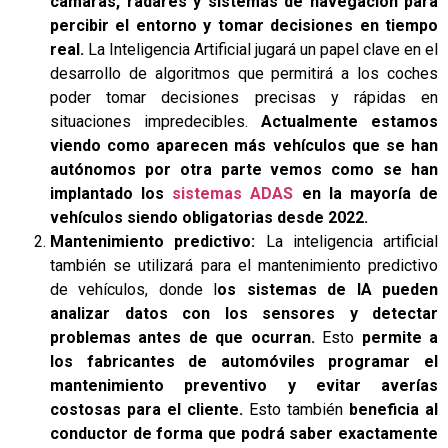
cámaras, radares y sistemas de navegación para
percibir el entorno y tomar decisiones en tiempo
real.
La Inteligencia Artificial jugará un papel clave en el
desarrollo de algoritmos que permitirá a los coches
poder tomar decisiones precisas y rápidas en
situaciones impredecibles.
Actualmente estamos
viendo como aparecen más vehículos que se han
autónomos por otra parte vemos como se han
implantado los
sistemas ADAS
en la mayoría de
vehículos siendo obligatorias desde 2022.
Mantenimiento predictivo:
La inteligencia artificial
también se utilizará para el mantenimiento predictivo
de vehículos, donde l
os sistemas de IA pueden
analizar datos con los sensores y detectar
problemas antes de que ocurran.
Esto
permite a
los fabricantes de automóviles programar el
mantenimiento preventivo y evitar averías
costosas para el cliente.
Esto también
beneficia al
conductor de forma que podrá saber exactamente